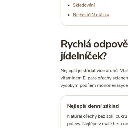
Skladování
Nejčastější otázky
Rychlá odpověď
jídelníček?
Nejlepší je střídat více druhů. 
vitaminem E, para ořechy selenem
vysokým podílem mononenasycenýc
Nejlepší denní základ
Natural ořechy bez soli, cukru
polevy. Nejlépe v malé hrsti n