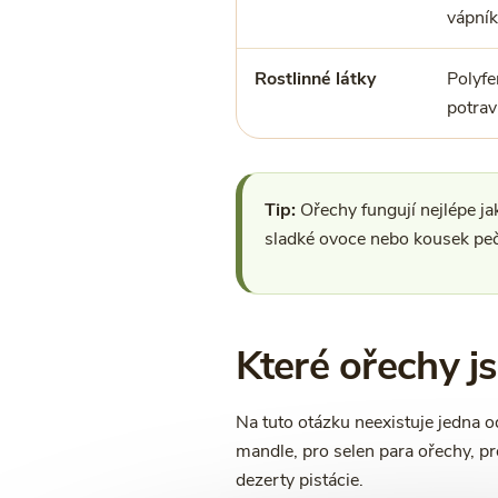
vápník
Rostlinné látky
Polyfe
potrav
Tip:
Ořechy fungují nejlépe jak
sladké ovoce nebo kousek peč
Které ořechy js
Na tuto otázku neexistuje jedna o
mandle, pro selen para ořechy, p
dezerty pistácie.