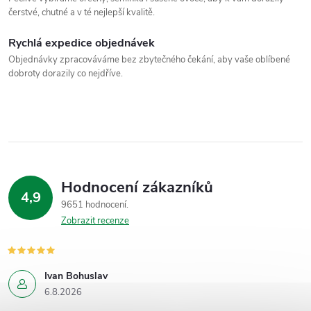
čerstvé, chutné a v té nejlepší kvalitě.
Rychlá expedice objednávek
Objednávky zpracováváme bez zbytečného čekání, aby vaše oblíbené
dobroty dorazily co nejdříve.
Hodnocení zákazníků
4,9
9651 hodnocení
Zobrazit recenze
Ivan Bohuslav
6.8.2026