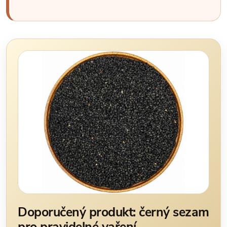
Doporučený produkt: černý sezam
pro pravidelné vaření