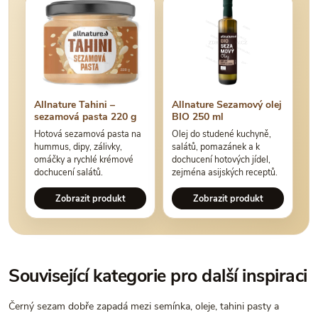
Allnature Tahini –
Allnature Sezamový olej
sezamová pasta 220 g
BIO 250 ml
Hotová sezamová pasta na
Olej do studené kuchyně,
hummus, dipy, zálivky,
salátů, pomazánek a k
omáčky a rychlé krémové
dochucení hotových jídel,
dochucení salátů.
zejména asijských receptů.
Zobrazit produkt
Zobrazit produkt
Související kategorie pro další inspiraci
Černý sezam dobře zapadá mezi semínka, oleje, tahini pasty a