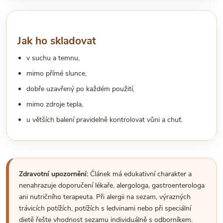
Jak ho skladovat
v suchu a temnu,
mimo přímé slunce,
dobře uzavřený po každém použití,
mimo zdroje tepla,
u větších balení pravidelně kontrolovat vůni a chuť.
Zdravotní upozornění:
Článek má edukativní charakter a
nenahrazuje doporučení lékaře, alergologa, gastroenterologa
ani nutričního terapeuta. Při alergii na sezam, výrazných
trávicích potížích, potížích s ledvinami nebo při speciální
dietě řešte vhodnost sezamu individuálně s odborníkem.