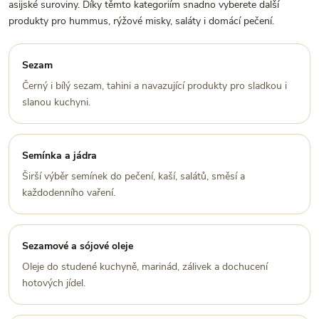
asijské suroviny. Díky těmto kategoriím snadno vyberete další
produkty pro hummus, rýžové misky, saláty i domácí pečení.
Sezam
Černý i bílý sezam, tahini a navazující produkty pro sladkou i
slanou kuchyni.
Semínka a jádra
Širší výběr semínek do pečení, kaší, salátů, směsí a
každodenního vaření.
Sezamové a sójové oleje
Oleje do studené kuchyně, marinád, zálivek a dochucení
hotových jídel.