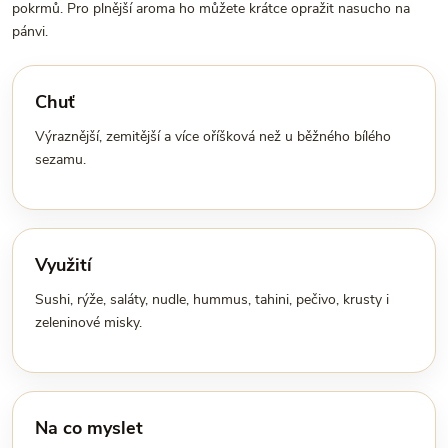
pokrmů. Pro plnější aroma ho můžete krátce opražit nasucho na
pánvi.
Chuť
Výraznější, zemitější a více oříšková než u běžného bílého
sezamu.
Využití
Sushi, rýže, saláty, nudle, hummus, tahini, pečivo, krusty i
zeleninové misky.
Na co myslet