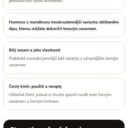
jednoduchou sytou kombinaci.
Hummus s mandlovou moukouJemnější varianta oblíbeného
dipu, kterou můžete dokončit tmavým sezamem.
Bílý sezam a jeho vlastnosti
Praktické srovnání jemnější bílé varianty s výraznějším černým
sezamem.
Černý kmín: použití a recepty
Užitečné čtení, pokud si chcete ujasnit rozdíl mezi černým
sezamem a černým kmínem.