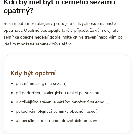
Kdo by měl být u černého sezamu
opatrný?
Sezam patří mezi alergeny, proto je u citlivých osob na místě
opatrnost. Opatrně postupujte také v případě, že vám olejnatá
semínka obecně nedělají dobře, máte citlivé trávení nebo vám po
větším množství semínek bývá těžko.
Kdy být opatrní
při známé alergii na sezam,
při podezření na alergickou reakci po sezamu,
u citlivějšího trávení a většího množství najednou,
pokud vám olejnatá semínka obecně nesedí,
u speciálních diet nebo zdravotních omezení.