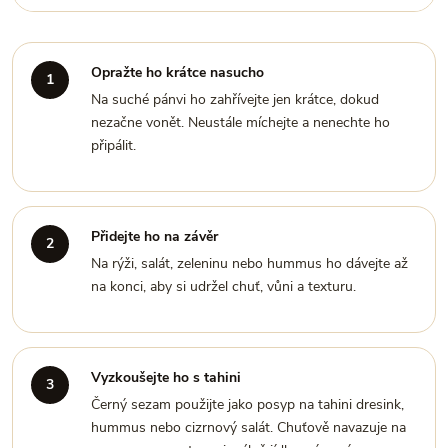
Opražte ho krátce nasucho
Na suché pánvi ho zahřívejte jen krátce, dokud
nezačne vonět. Neustále míchejte a nenechte ho
připálit.
Přidejte ho na závěr
Na rýži, salát, zeleninu nebo hummus ho dávejte až
na konci, aby si udržel chuť, vůni a texturu.
Vyzkoušejte ho s tahini
Černý sezam použijte jako posyp na tahini dresink,
hummus nebo cizrnový salát. Chuťově navazuje na