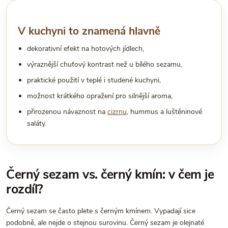
V kuchyni to znamená hlavně
dekorativní efekt na hotových jídlech,
výraznější chuťový kontrast než u bílého sezamu,
praktické použití v teplé i studené kuchyni,
možnost krátkého opražení pro silnější aroma,
přirozenou návaznost na
cizrnu
, hummus a luštěninové
saláty.
Černý sezam vs. černý kmín: v čem je
rozdíl?
Černý sezam se často plete s černým kmínem. Vypadají sice
podobně, ale nejde o stejnou surovinu. Černý sezam je olejnaté