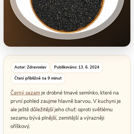
Autor: Zdravoslav
Publikováno: 13. 6. 2024
Čtení přibližně na 9 minut
Černý sezam
je drobné tmavé semínko, které na
první pohled zaujme hlavně barvou. V kuchyni je
ale ještě důležitější jeho chuť: oproti světlému
sezamu bývá plnější, zemitější a výrazněji
oříškový.