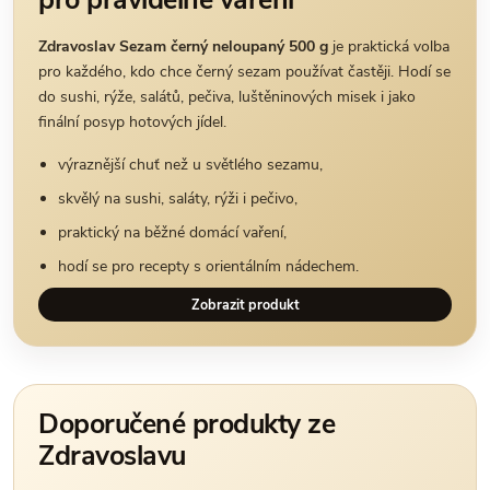
Zdravoslav Sezam černý neloupaný 500 g
je praktická volba
pro každého, kdo chce černý sezam používat častěji. Hodí se
do sushi, rýže, salátů, pečiva, luštěninových misek i jako
finální posyp hotových jídel.
výraznější chuť než u světlého sezamu,
skvělý na sushi, saláty, rýži i pečivo,
praktický na běžné domácí vaření,
hodí se pro recepty s orientálním nádechem.
Zobrazit produkt
Doporučené produkty ze
Zdravoslavu