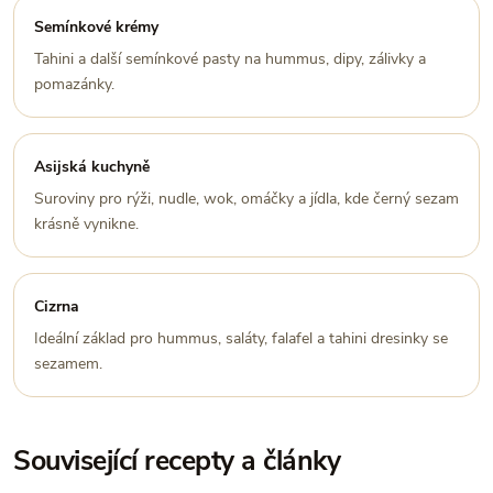
Semínkové krémy
Tahini a další semínkové pasty na hummus, dipy, zálivky a
pomazánky.
Asijská kuchyně
Suroviny pro rýži, nudle, wok, omáčky a jídla, kde černý sezam
krásně vynikne.
Cizrna
Ideální základ pro hummus, saláty, falafel a tahini dresinky se
sezamem.
Související recepty a články