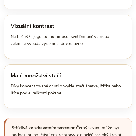
Vizuální kontrast
Na bílé rýži, jogurtu, hummusu, světlém pečivu nebo
zelenině vypadá výrazně a dekorativně.
Malé množství stačí
Díky koncentrované chuti obvykle stačí špetka, lžička nebo
lžíce podle velikosti pokrmu.
Střízlivě ke zdravotním tvrzením:
Černý sezam může být
hodnotnou součástí pestré stravy, ale neléčí vysoký krevní