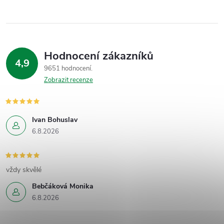
Hodnocení zákazníků
4,9
9651 hodnocení
Zobrazit recenze
Ivan Bohuslav
6.8.2026
vždy skvělé
Bebčáková Monika
6.8.2026