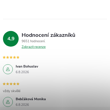
Hodnocení zákazníků
4,9
9651 hodnocení
Zobrazit recenze
Ivan Bohuslav
6.8.2026
vždy skvělé
Bebčáková Monika
6.8.2026