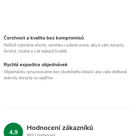
Čerstvost a kvalita bez kompromisů
Pečlivě vybíráme ořechy, semínka i sušené ovoce, aby k vám dorazily
čerstvé, chutné a v té nejlepší kvalitě.
Rychlá expedice objednávek
Objednávky zpracováváme bez zbytečného čekání, aby vaše oblíbené
dobroty dorazily co nejdříve.
Hodnocení zákazníků
4,9
9651 hodnocení