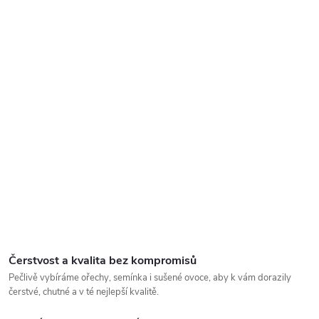
Čerstvost a kvalita bez kompromisů
Pečlivě vybíráme ořechy, semínka i sušené ovoce, aby k vám dorazily
čerstvé, chutné a v té nejlepší kvalitě.