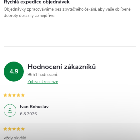
Rychlá expedice objednávek
Objednávky zpracováváme bez zbytečného čekání, aby vaše oblíbené
dobroty dorazily co nejdříve.
Hodnocení zákazníků
4,9
9651 hodnocení
Zobrazit recenze
Ivan Bohuslav
6.8.2026
vždy skvělé