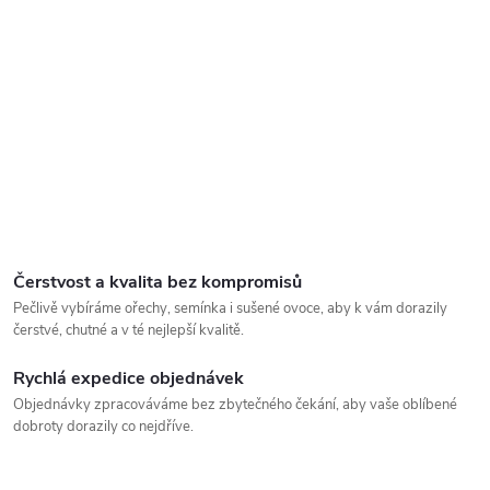
Čerstvost a kvalita bez kompromisů
Pečlivě vybíráme ořechy, semínka i sušené ovoce, aby k vám dorazily
čerstvé, chutné a v té nejlepší kvalitě.
Rychlá expedice objednávek
Objednávky zpracováváme bez zbytečného čekání, aby vaše oblíbené
dobroty dorazily co nejdříve.