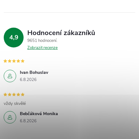
Hodnocení zákazníků
4,9
9651 hodnocení
Zobrazit recenze
Ivan Bohuslav
6.8.2026
vždy skvělé
Bebčáková Monika
6.8.2026