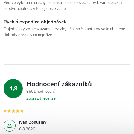
Pečlivě vybíráme ořechy, semínka i sušené ovoce, aby k vám dorazily
čerstvé, chutné a v té nejlepší kvalitě.
Rychlá expedice objednávek
Objednávky zpracováváme bez zbytečného čekání, aby vaše oblíbené
dobroty dorazily co nejdříve.
Hodnocení zákazníků
4,9
9651 hodnocení
Zobrazit recenze
Ivan Bohuslav
6.8.2026