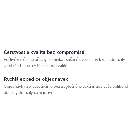
Čerstvost a kvalita bez kompromisů
Pečlivě vybíráme ořechy, semínka i sušené ovoce, aby k vám dorazily
čerstvé, chutné a v té nejlepší kvalitě.
Rychlá expedice objednávek
Objednávky zpracováváme bez zbytečného čekání, aby vaše oblíbené
dobroty dorazily co nejdříve.