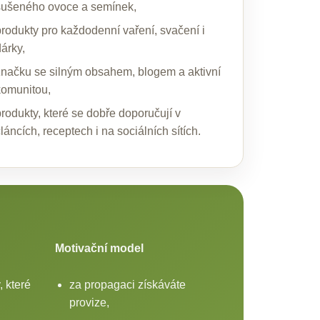
sušeného ovoce a semínek,
produkty pro každodenní vaření, svačení i
árky,
značku se silným obsahem, blogem a aktivní
komunitou,
produkty, které se dobře doporučují v
láncích, receptech i na sociálních sítích.
Motivační model
, které
za propagaci získáváte
provize,