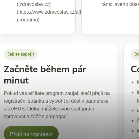
([zdravoslav.cz]
rámci svého obs
(https://www.zdravoslav.cz/affiliate-
program/))
Jak se zapojit
Do
Začněte během pár
C
minut
k
Pokud vás affiliate program zaujal, stačí přejít na
registrační stránku a vytvořit si účet v partnerské
síti eHUB. Odtud můžete svou spolupráci
spravovat a začít s propagací.
Přejít na registraci
a