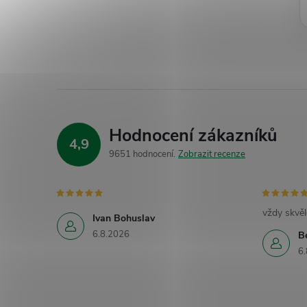
Hodnocení zákazníků
4,9
9651 hodnocení
Zobrazit recenze
vždy skvěl
Ivan Bohuslav
6.8.2026
B
6.