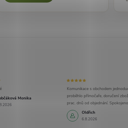
é
Komunikace s obchodem jednoduc
proběhlo přímočaře, doručení zbož
ebčáková Monika
prac. dnů od objednání. Spokojeno
8.2026
Oldřich
6.8.2026