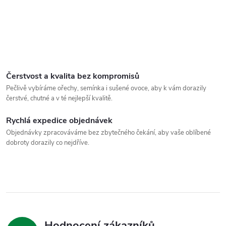
Čerstvost a kvalita bez kompromisů
Pečlivě vybíráme ořechy, semínka i sušené ovoce, aby k vám dorazily
čerstvé, chutné a v té nejlepší kvalitě.
Rychlá expedice objednávek
Objednávky zpracováváme bez zbytečného čekání, aby vaše oblíbené
dobroty dorazily co nejdříve.
Hodnocení zákazníků