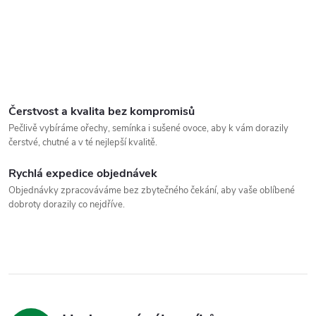
Čerstvost a kvalita bez kompromisů
Pečlivě vybíráme ořechy, semínka i sušené ovoce, aby k vám dorazily
čerstvé, chutné a v té nejlepší kvalitě.
Rychlá expedice objednávek
Objednávky zpracováváme bez zbytečného čekání, aby vaše oblíbené
dobroty dorazily co nejdříve.