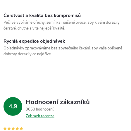
Čerstvost a kvalita bez kompromisů
Pečlivě vybíráme ořechy, semínka i sušené ovoce, aby k vám dorazily
čerstvé, chutné a v té nejlepší kvalitě.
Rychlá expedice objednávek
Objednávky zpracováváme bez zbytečného čekání, aby vaše oblíbené
dobroty dorazily co nejdříve.
Hodnocení zákazníků
4,9
9653 hodnocení
Zobrazit recenze