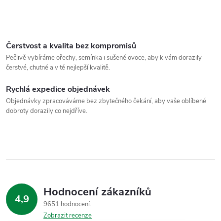
Čerstvost a kvalita bez kompromisů
Pečlivě vybíráme ořechy, semínka i sušené ovoce, aby k vám dorazily
čerstvé, chutné a v té nejlepší kvalitě.
Rychlá expedice objednávek
Objednávky zpracováváme bez zbytečného čekání, aby vaše oblíbené
dobroty dorazily co nejdříve.
Hodnocení zákazníků
4,9
9651 hodnocení
Zobrazit recenze