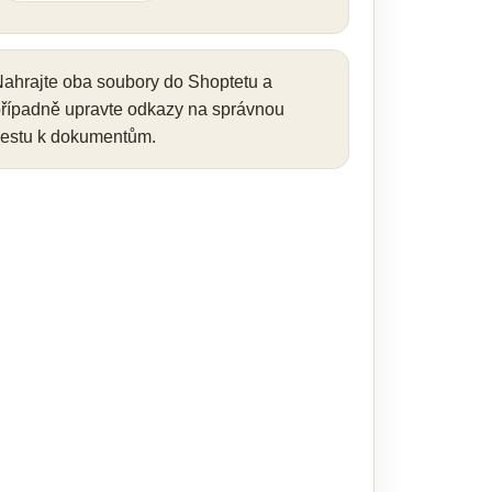
ahrajte oba soubory do Shoptetu a
řípadně upravte odkazy na správnou
estu k dokumentům.