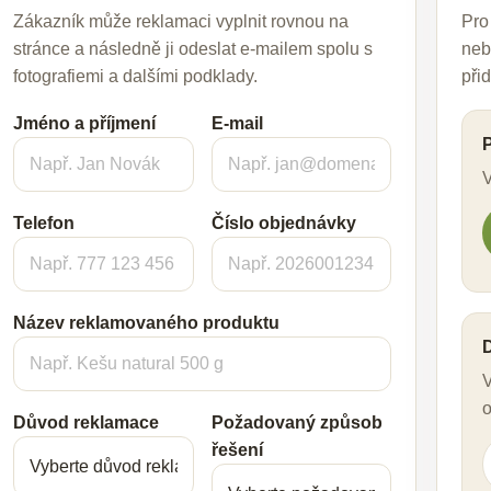
Zákazník může reklamaci vyplnit rovnou na
Pro 
stránce a následně ji odeslat e-mailem spolu s
neb
fotografiemi a dalšími podklady.
přid
Jméno a příjmení
E-mail
V
Telefon
Číslo objednávky
Název reklamovaného produktu
V
o
Důvod reklamace
Požadovaný způsob
řešení