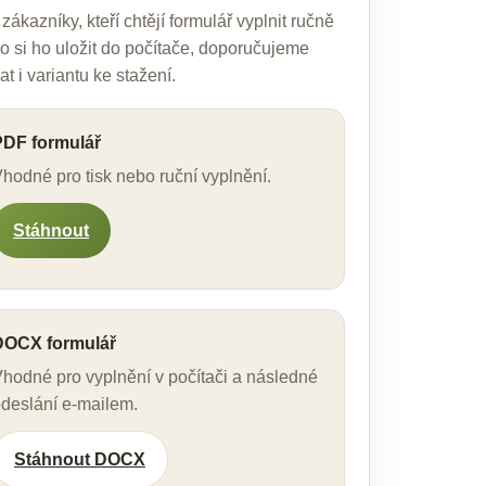
zákazníky, kteří chtějí formulář vyplnit ručně
o si ho uložit do počítače, doporučujeme
at i variantu ke stažení.
PDF formulář
hodné pro tisk nebo ruční vyplnění.
Stáhnout
DOCX formulář
hodné pro vyplnění v počítači a následné
deslání e-mailem.
Stáhnout DOCX