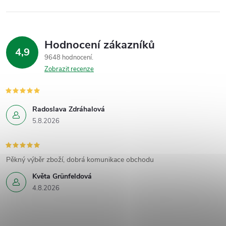
Hodnocení zákazníků
4,9
9648 hodnocení
Zobrazit recenze
Radoslava Zdráhalová
5.8.2026
Pěkný výběr zboží, dobrá komunikace obchodu
Květa Grünfeldová
4.8.2026