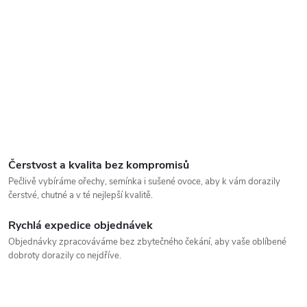
Čerstvost a kvalita bez kompromisů
Pečlivě vybíráme ořechy, semínka i sušené ovoce, aby k vám dorazily
čerstvé, chutné a v té nejlepší kvalitě.
Rychlá expedice objednávek
Objednávky zpracováváme bez zbytečného čekání, aby vaše oblíbené
dobroty dorazily co nejdříve.