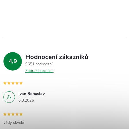
Hodnocení zákazníků
4,9
9651 hodnocení
Zobrazit recenze
Ivan Bohuslav
6.8.2026
vždy skvělé