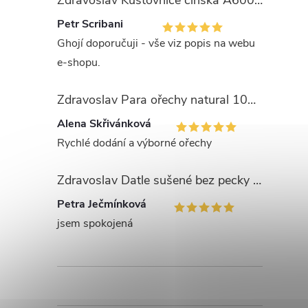
Zdravoslav Kustovnice čínská A600 - GOJI 1000 g
Petr Scribani
Ghojí doporučuji - vše viz popis na webu
e-shopu.
Zdravoslav Para ořechy natural 1000 g
Alena Skřivánková
Rychlé dodání a výborné ořechy
Zdravoslav Datle sušené bez pecky - Deglet Nour 1000 g
Petra Ječmínková
jsem spokojená