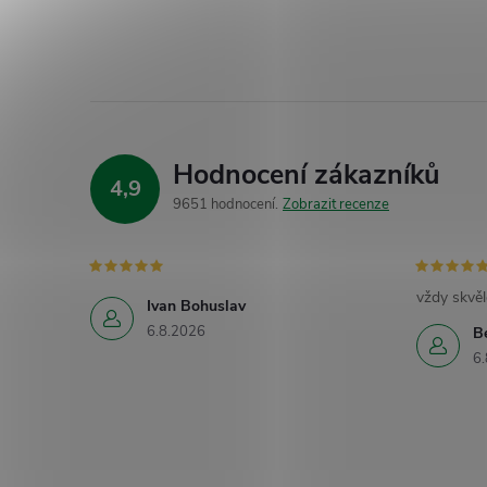
Hodnocení zákazníků
4,9
9651 hodnocení
Zobrazit recenze
vždy skvěl
Ivan Bohuslav
6.8.2026
B
6.