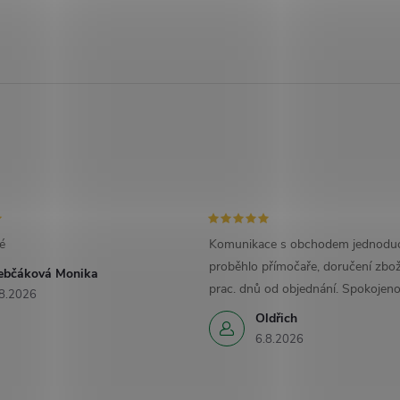
é
Komunikace s obchodem jednoduc
proběhlo přímočaře, doručení zbož
ebčáková Monika
prac. dnů od objednání. Spokojeno
8.2026
Oldřich
6.8.2026