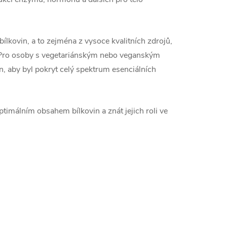
bílkovin, a to zejména z vysoce kvalitních zdrojů,
y. Pro osoby s vegetariánským nebo veganským
n, aby byl pokryt celý spektrum esenciálních
timálním obsahem bílkovin a znát jejich roli ve