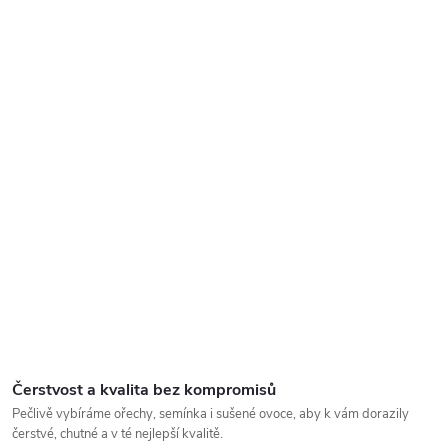
Čerstvost a kvalita bez kompromisů
Pečlivě vybíráme ořechy, semínka i sušené ovoce, aby k vám dorazily
čerstvé, chutné a v té nejlepší kvalitě.