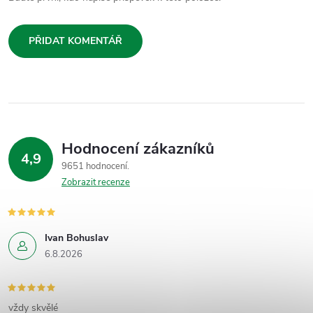
PŘIDAT KOMENTÁŘ
Hodnocení zákazníků
4,9
9651 hodnocení
Zobrazit recenze
Ivan Bohuslav
6.8.2026
vždy skvělé