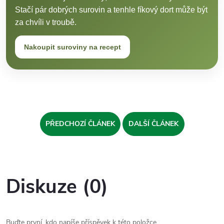
Stačí pár dobrých surovin a tenhle fíkový dort může být
za chvíli v troubě.
Nakoupit suroviny na recept
PŘEDCHOZÍ ČLÁNEK
DALŠÍ ČLÁNEK
Diskuze (0)
Buďte první, kdo napíše příspěvek k této položce.