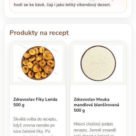
hodí se ke kávě, čaji i jako lehký víkendový dezert.
Produkty na recept
Zdravoslav Mouka
Zdravoslav Fíky Lerida
mandlová blanšírovaná
500 g
500 g
Skvělá volba do receptu,
Hlavní chuťový podpis
když zrovna nemáte po
receptu. Jemně zmandlí
ruce čerstvé fíky. Po