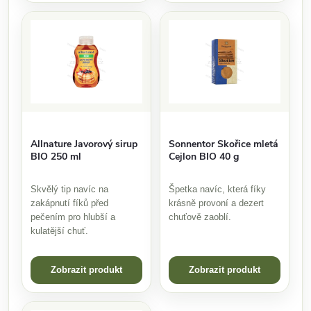
Allnature Javorový sirup
Sonnentor Skořice mletá
BIO 250 ml
Cejlon BIO 40 g
Skvělý tip navíc na
Špetka navíc, která fíky
zakápnutí fíků před
krásně provoní a dezert
pečením pro hlubší a
chuťově zaoblí.
kulatější chuť.
Zobrazit produkt
Zobrazit produkt