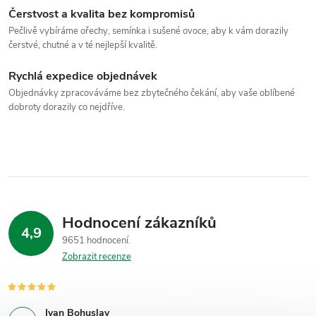
Čerstvost a kvalita bez kompromisů
Pečlivě vybíráme ořechy, semínka i sušené ovoce, aby k vám dorazily
čerstvé, chutné a v té nejlepší kvalitě.
Rychlá expedice objednávek
Objednávky zpracováváme bez zbytečného čekání, aby vaše oblíbené
dobroty dorazily co nejdříve.
Hodnocení zákazníků
4,9
9651 hodnocení
Zobrazit recenze
Ivan Bohuslav