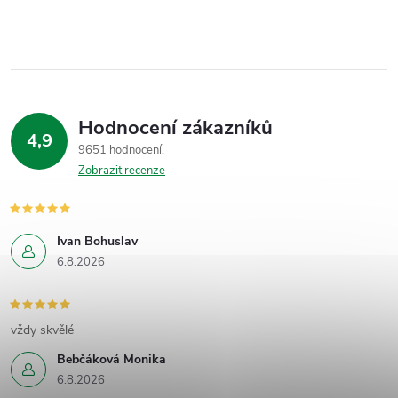
Hodnocení zákazníků
4,9
9651 hodnocení
Zobrazit recenze
Ivan Bohuslav
6.8.2026
vždy skvělé
Bebčáková Monika
6.8.2026