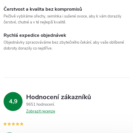
Čerstvost a kvalita bez kompromisů
Pečlivě vybíráme ořechy, semínka i sušené ovoce, aby k vám dorazily
čerstvé, chutné a v té nejlepší kvalitě.
Rychlá expedice objednávek
Objednávky zpracováváme bez zbytečného čekání, aby vaše oblíbené
dobroty dorazily co nejdříve.
Hodnocení zákazníků
4,9
9651 hodnocení
Zobrazit recenze