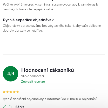
Pečlivě vybíráme ořechy, semínka i sušené ovoce, aby k vám dorazily
čerstvé, chutné a v té nejlepší kvalitě.
Rychlá expedice objednávek
Objednávky zpracováváme bez zbytečného čekání, aby vaše oblíbené
dobroty dorazily co nejdříve.
Hodnocení zákazníků
4,9
9652 hodnocení
Zobrazit recenze
rychlé doručení objednávky s informací do e-mailu o objednání.
Šárka