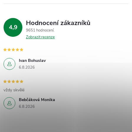
Hodnocení zákazníků
4,9
9651 hodnocení
Zobrazit recenze
Ivan Bohuslav
6.8.2026
vždy skvělé
Bebčáková Monika
6.8.2026