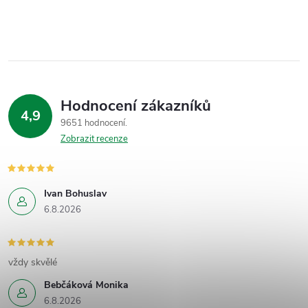
Hodnocení zákazníků
4,9
9651 hodnocení
Zobrazit recenze
Ivan Bohuslav
6.8.2026
vždy skvělé
Bebčáková Monika
6.8.2026