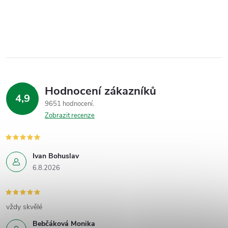
Hodnocení zákazníků
4,9
9651 hodnocení
Zobrazit recenze
Ivan Bohuslav
6.8.2026
vždy skvělé
Bebčáková Monika