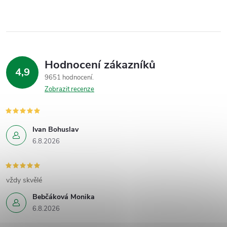
Hodnocení zákazníků
4,9
9651 hodnocení
Zobrazit recenze
Ivan Bohuslav
6.8.2026
vždy skvělé
Bebčáková Monika
6.8.2026