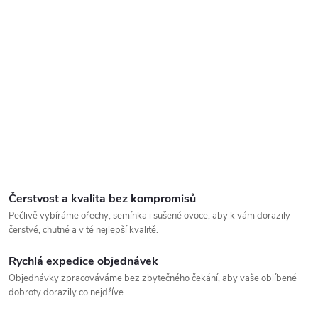
Čerstvost a kvalita bez kompromisů
Pečlivě vybíráme ořechy, semínka i sušené ovoce, aby k vám dorazily
čerstvé, chutné a v té nejlepší kvalitě.
Rychlá expedice objednávek
Objednávky zpracováváme bez zbytečného čekání, aby vaše oblíbené
dobroty dorazily co nejdříve.