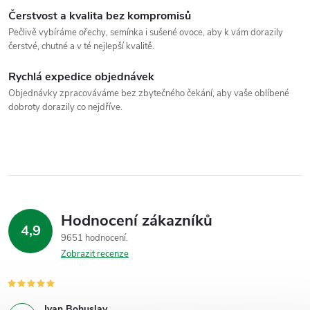
Čerstvost a kvalita bez kompromisů
Pečlivě vybíráme ořechy, semínka i sušené ovoce, aby k vám dorazily
čerstvé, chutné a v té nejlepší kvalitě.
Rychlá expedice objednávek
Objednávky zpracováváme bez zbytečného čekání, aby vaše oblíbené
dobroty dorazily co nejdříve.
Hodnocení zákazníků
4,9
9651 hodnocení
Zobrazit recenze
Ivan Bohuslav