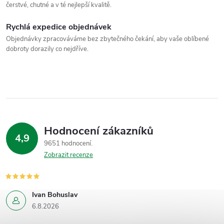
čerstvé, chutné a v té nejlepší kvalitě.
Rychlá expedice objednávek
Objednávky zpracováváme bez zbytečného čekání, aby vaše oblíbené
dobroty dorazily co nejdříve.
Hodnocení zákazníků
4,9
9651 hodnocení
Zobrazit recenze
Ivan Bohuslav
6.8.2026