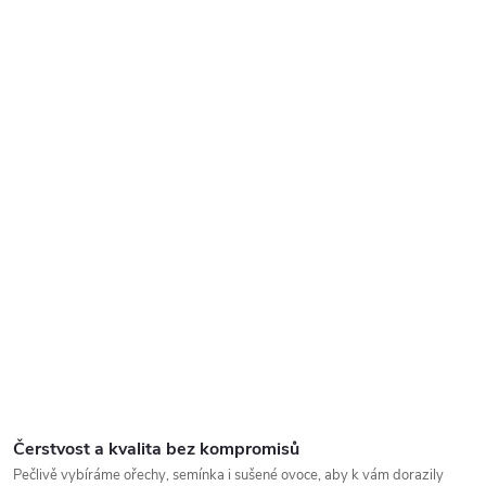
Čerstvost a kvalita bez kompromisů
Pečlivě vybíráme ořechy, semínka i sušené ovoce, aby k vám dorazily