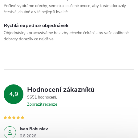
Pečlivě vybíráme ořechy, semínka i sušené ovoce, aby k vám dorazily
čerstvé, chutné a v té nejlepší kvalitě.
Rychlá expedice objednávek
Objednávky zpracováváme bez zbytečného čekání, aby vaše oblíbené
dobroty dorazily co nejdříve.
Hodnocení zákazníků
4,9
9651 hodnocení
Zobrazit recenze
Ivan Bohuslav
6.8.2026