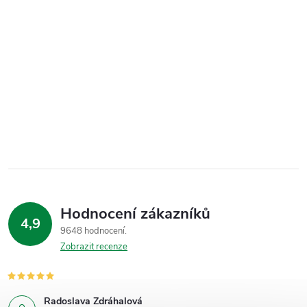
Hodnocení zákazníků
4,9
9648 hodnocení
Zobrazit recenze
Radoslava Zdráhalová