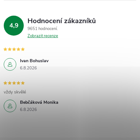
Hodnocení zákazníků
4,9
9651 hodnocení
Zobrazit recenze
Ivan Bohuslav
6.8.2026
vždy skvělé
Bebčáková Monika
6.8.2026