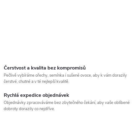
Čerstvost a kvalita bez kompromisů
Pečlivě vybíráme ořechy, semínka i sušené ovoce, aby k vám dorazily
čerstvé, chutné a v té nejlepší kvalitě.
Rychlá expedice objednávek
Objednávky zpracováváme bez zbytečného čekání, aby vaše oblíbené
dobroty dorazily co nejdříve.