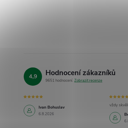
Hodnocení zákazníků
4,9
9651 hodnocení
Zobrazit recenze
vždy skvěl
Ivan Bohuslav
6.8.2026
B
6.