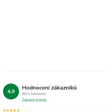
Hodnocení zákazníků
4,9
9651 hodnocení
Zobrazit recenze