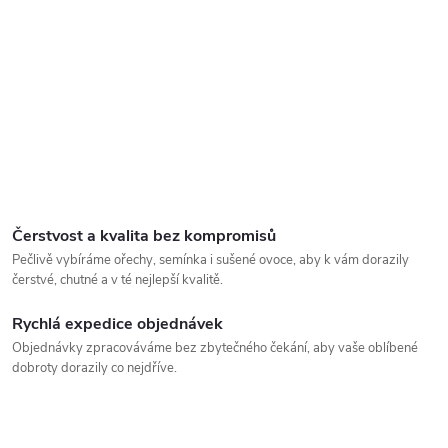
Čerstvost a kvalita bez kompromisů
Pečlivě vybíráme ořechy, semínka i sušené ovoce, aby k vám dorazily
čerstvé, chutné a v té nejlepší kvalitě.
Rychlá expedice objednávek
Objednávky zpracováváme bez zbytečného čekání, aby vaše oblíbené
dobroty dorazily co nejdříve.