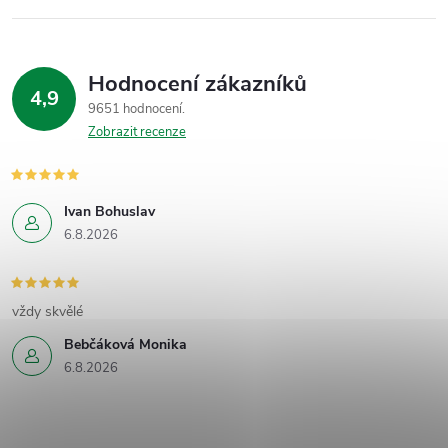
Hodnocení zákazníků
4,9
9651 hodnocení
Zobrazit recenze
Ivan Bohuslav
6.8.2026
vždy skvělé
Bebčáková Monika
6.8.2026