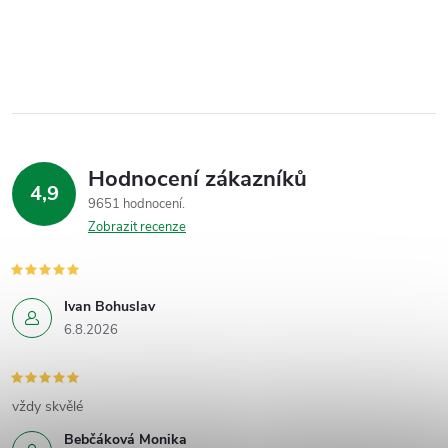
Hodnocení zákazníků
4,9
9651 hodnocení
Zobrazit recenze
Ivan Bohuslav
6.8.2026
vždy skvělé
Bebčáková Monika