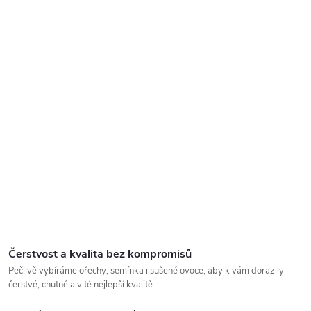
Čerstvost a kvalita bez kompromisů
Pečlivě vybíráme ořechy, semínka i sušené ovoce, aby k vám dorazily
čerstvé, chutné a v té nejlepší kvalitě.