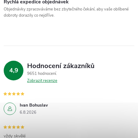
Rychlá expedice objednávek
Objednávky zpracováváme bez zbytečného čekání, aby vaše oblíbené
dobroty dorazily co nejdříve.
Hodnocení zákazníků
4,9
9651 hodnocení
Zobrazit recenze
Ivan Bohuslav
6.8.2026
vždy skvělé