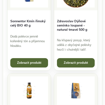
Sonnentor Kmín římský
Zdravoslav Dýňové
celý BIO 40 g
semínko loupané -
natural tmavé 500 g
Dodá polévce jemně
Na křupavý posyp, který
kořeněný tón a příjemnou
udělá z obyčejné polévky
hloubku.
hezčí i chutnější talíř.
Zobrazit produkt
Zobrazit produkt