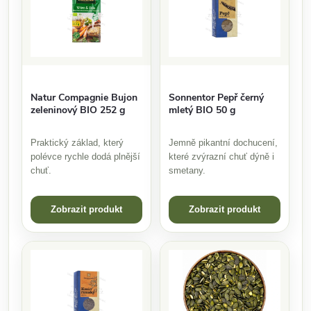
Natur Compagnie Bujon
Sonnentor Pepř černý
zeleninový BIO 252 g
mletý BIO 50 g
Praktický základ, který
Jemně pikantní dochucení,
polévce rychle dodá plnější
které zvýrazní chuť dýně i
chuť.
smetany.
Zobrazit produkt
Zobrazit produkt