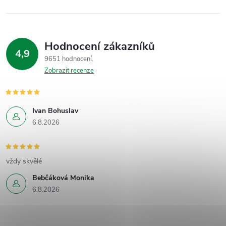
Hodnocení zákazníků
4,9
9651 hodnocení
Zobrazit recenze
Ivan Bohuslav
6.8.2026
vždy skvělé
Bebčáková Monika
6.8.2026