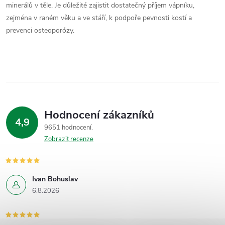
minerálů v těle. Je důležité zajistit dostatečný příjem vápníku,
zejména v raném věku a ve stáří, k podpoře pevnosti kostí a
prevenci osteoporózy.
Hodnocení zákazníků
4,9
9651 hodnocení
Zobrazit recenze
Ivan Bohuslav
6.8.2026