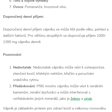
Tofu a sojové výrobky
.
Ovoce
: Pomeranče, hroznové víno.
Doporučený denní příjem:
Doporučený denní příjem vápníku se může lišit podle věku, pohlaví a
dalších faktorů. Pro většinu dospělých se doporučuje příjem 1000-
1300 mg vápníku denně.
Pozorování:
Nedostatek
: Nedostatek vápníku může vést k osteoporóze,
ztenčení kostí, křehkým nehtům, křečím a poruchám
srdečního rytmu.
Předávkování
: Příliš mnoho vápníku může vést k renálním
kamenům, renální dysfunkci a může interferovat s
vstřebáváním jiných minerálů, jako je
železo
a
zinek
.
Vápník je základním prvkem pro zdraví kostí a celkovou rovnováhu