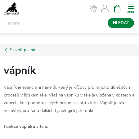
Přejít
NÁKUPNÍ
KOŠÍK
na
obsah
HLEDAT
Slovník pojmů
vápník
Vápník je esenciální minerál, který je klíčový pro mnoho důležitých
procesů v lidském těle. Většina vápníku v těle je uložena v kostech a
zubech, kde podporuje jejich pevnost a strukturu. Vápník je také
nezbytný pro řadu dalších fyziologických funkcí.
Funkce vápníku v těle: