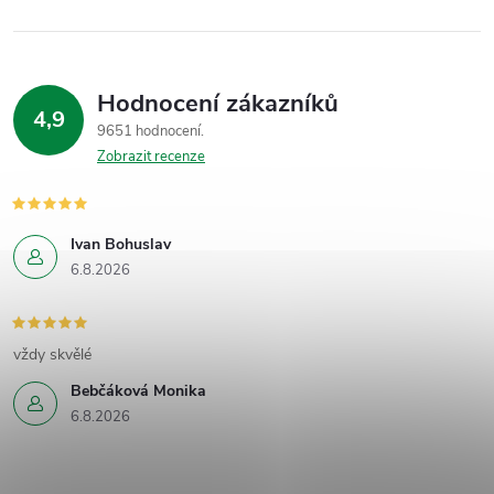
Hodnocení zákazníků
4,9
9651 hodnocení
Zobrazit recenze
Ivan Bohuslav
6.8.2026
vždy skvělé
Bebčáková Monika
6.8.2026