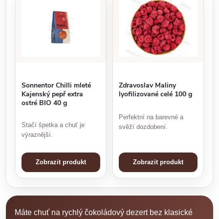
Sonnentor Chilli mleté
Zdravoslav Maliny
Kajenský pepř extra
lyofilizované celé 100 g
ostré BIO 40 g
Perfektní na barevné a
Stačí špetka a chuť je
svěží dozdobení.
výraznější.
Zobrazit produkt
Zobrazit produkt
Máte chuť na rychlý čokoládový dezert bez klasické