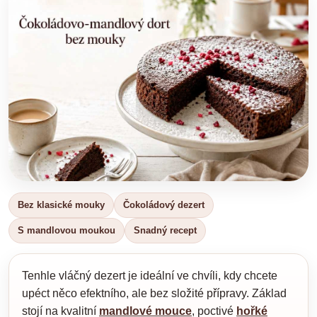
Bez klasické mouky
Čokoládový dezert
S mandlovou moukou
Snadný recept
Tenhle vláčný dezert je ideální ve chvíli, kdy chcete
upéct něco efektního, ale bez složité přípravy. Základ
stojí na kvalitní
mandlové mouce
, poctivé
hořké