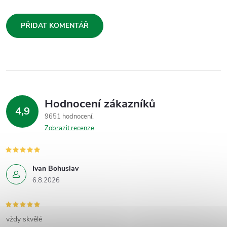
PŘIDAT KOMENTÁŘ
Hodnocení zákazníků
4,9
9651 hodnocení
Zobrazit recenze
Ivan Bohuslav
6.8.2026
vždy skvělé