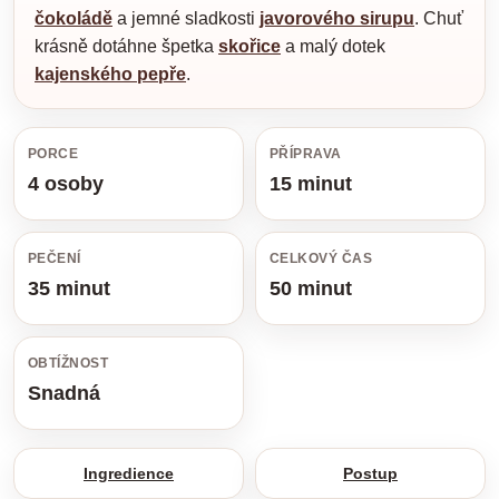
čokoládě
a jemné sladkosti
javorového sirupu
. Chuť
krásně dotáhne špetka
skořice
a malý dotek
kajenského pepře
.
PORCE
PŘÍPRAVA
4 osoby
15 minut
PEČENÍ
CELKOVÝ ČAS
35 minut
50 minut
OBTÍŽNOST
Snadná
Ingredience
Postup