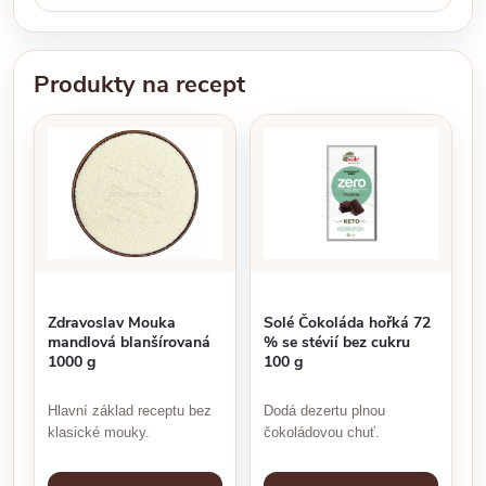
Produkty na recept
Zdravoslav Mouka
Solé Čokoláda hořká 72
mandlová blanšírovaná
% se stévií bez cukru
1000 g
100 g
Hlavní základ receptu bez
Dodá dezertu plnou
klasické mouky.
čokoládovou chuť.