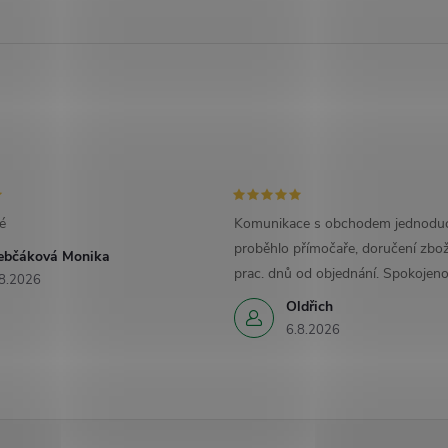
é
Komunikace s obchodem jednoduc
proběhlo přímočaře, doručení zbož
ebčáková Monika
prac. dnů od objednání. Spokojeno
8.2026
Oldřich
6.8.2026