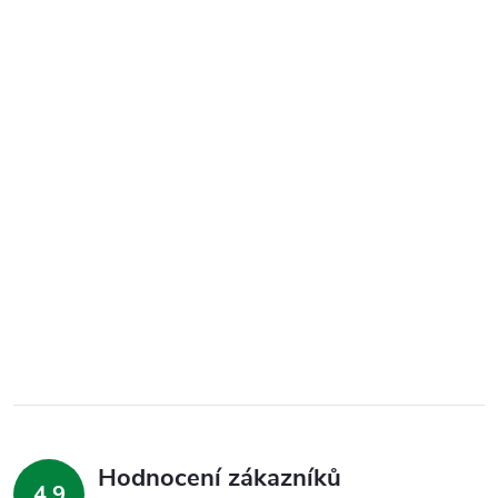
Hodnocení zákazníků
4,9