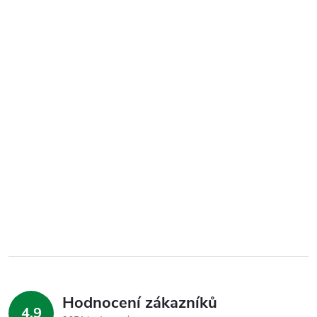
Hodnocení zákazníků
4,9