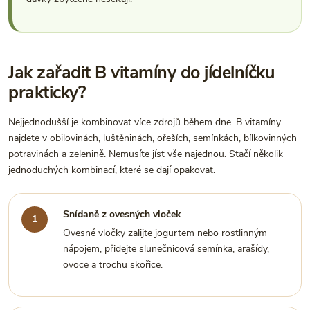
Jak zařadit B vitamíny do jídelníčku
prakticky?
Nejjednodušší je kombinovat více zdrojů během dne. B vitamíny
najdete v obilovinách, luštěninách, ořeších, semínkách, bílkovinných
potravinách a zelenině. Nemusíte jíst vše najednou. Stačí několik
jednoduchých kombinací, které se dají opakovat.
Snídaně z ovesných vloček
Ovesné vločky zalijte jogurtem nebo rostlinným
nápojem, přidejte slunečnicová semínka, arašídy,
ovoce a trochu skořice.