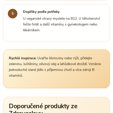
Doplňky podle potřeby
U veganské stravy myslete na B12. U těhotenství
řešte folát a další vitamíny s gynekologem nebo
lékárníkem.
Rychlá inspirace:
Uvařte těstoviny nebo rýži, přidejte
zeleninu, luštěniny, olivový olej a lahůdkové droždí. Vznikne
jednoduché slané jídlo s příjemnou chutí a více zdroji B
vitamínů.
Doporučené produkty ze