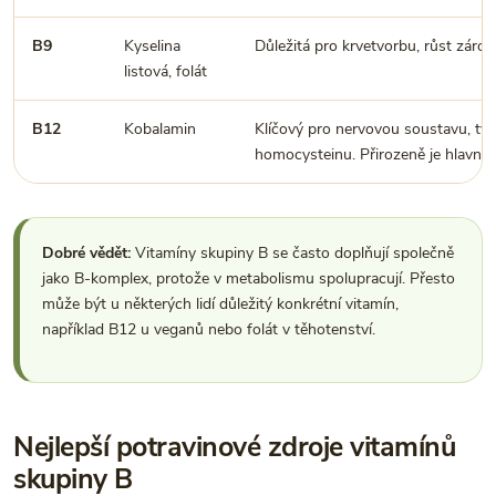
B9
Kyselina
Důležitá pro krvetvorbu, růst záro
listová, folát
B12
Kobalamin
Klíčový pro nervovou soustavu, tv
homocysteinu. Přirozeně je hlavně 
Dobré vědět:
Vitamíny skupiny B se často doplňují společně
jako B-komplex, protože v metabolismu spolupracují. Přesto
může být u některých lidí důležitý konkrétní vitamín,
například B12 u veganů nebo folát v těhotenství.
Nejlepší potravinové zdroje vitamínů
skupiny B