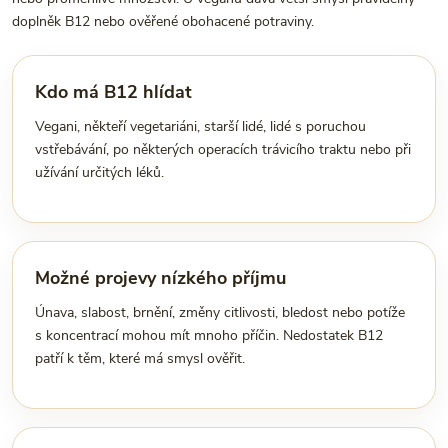
doplněk B12 nebo ověřené obohacené potraviny.
Kdo má B12 hlídat
Vegani, někteří vegetariáni, starší lidé, lidé s poruchou
vstřebávání, po některých operacích trávicího traktu nebo při
užívání určitých léků.
Možné projevy nízkého příjmu
Únava, slabost, brnění, změny citlivosti, bledost nebo potíže
s koncentrací mohou mít mnoho příčin. Nedostatek B12
patří k těm, které má smysl ověřit.