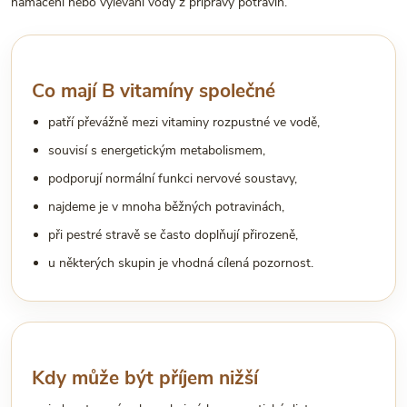
namáčení nebo vylévání vody z přípravy potravin.
Co mají B vitamíny společné
patří převážně mezi vitaminy rozpustné ve vodě,
souvisí s energetickým metabolismem,
podporují normální funkci nervové soustavy,
najdeme je v mnoha běžných potravinách,
při pestré stravě se často doplňují přirozeně,
u některých skupin je vhodná cílená pozornost.
Kdy může být příjem nižší