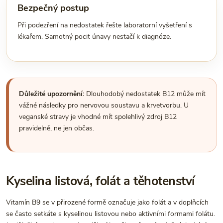
Bezpečný postup
Při podezření na nedostatek řešte laboratorní vyšetření s
lékařem. Samotný pocit únavy nestačí k diagnóze.
Důležité upozornění:
Dlouhodobý nedostatek B12 může mít
vážné následky pro nervovou soustavu a krvetvorbu. U
veganské stravy je vhodné mít spolehlivý zdroj B12
pravidelně, ne jen občas.
Kyselina listová, folát a těhotenství
Vitamín B9 se v přirozené formě označuje jako folát a v doplňcích
se často setkáte s kyselinou listovou nebo aktivními formami folátu.