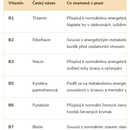
Vitamín
Český název
Co znamená v praxi
B1
Thiamin
Přispívá k normálnímu energetické
Najdete ho v obilovinách, luštěnin
B2
Riboflavin
Souvisí s energetickým metabolism
buněk před oxidativním stresem.
B3
Niacin
Přispívá k normálnímu energetické
snížení míry únavy a vyčerpání.
B5
Kyselina
Podílí se na metabolismu energie a
pantothenová
souvislosti s únavou a mentální vý
B6
Pyridoxin
Přispívá k normální činnosti nervo
tvorbě červených krvinek.
B7
Biotin
Souvisí s normálním stavem vlasů,