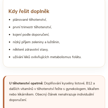
Kdy řešit doplněk
plánované těhotenství,
první trimestr těhotenství,
kojení podle doporučení,
nízký příjem zeleniny a luštěnin,
některé zdravotní stavy,
užívání léků ovlivňujících metabolismus folátu.
U těhotenství opatrně:
Doplňování kyseliny listové, B12 a
dalších vitamínů v těhotenství řešte s gynekologem, lékařem
nebo lékárníkem. Obecný článek nenahrazuje individuální
doporučení.