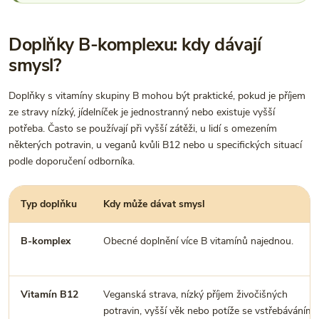
Doplňky B-komplexu: kdy dávají
smysl?
Doplňky s vitamíny skupiny B mohou být praktické, pokud je příjem
ze stravy nízký, jídelníček je jednostranný nebo existuje vyšší
potřeba. Často se používají při vyšší zátěži, u lidí s omezením
některých potravin, u veganů kvůli B12 nebo u specifických situací
podle doporučení odborníka.
Typ doplňku
Kdy může dávat smysl
B-komplex
Obecné doplnění více B vitamínů najednou.
Vitamín B12
Veganská strava, nízký příjem živočišných
potravin, vyšší věk nebo potíže se vstřebáváním.