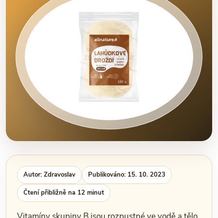
Autor: Zdravoslav
Publikováno: 15. 10. 2023
Čtení přibližně na 12 minut
Vitamíny skupiny B jsou rozpustné ve vodě a tělo