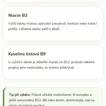
Niacin B3
Vyšší dávky mohou způsobit zarudnutí, horkost nebo trávicí
potíže. Léčebné dávky patří k lékaři.
Kyselina listová B9
U vyšších dávek je důležité myslet na B12, protože některé
projevy jeho nedostatku se mohou překrývat.
Tip při výběru:
Pokud užíváte multivitamin, B-komplex a
ještě samostatný B12, B6 nebo biotin, zkontrolujte, zda se
dávky zbytečně nesčítají.