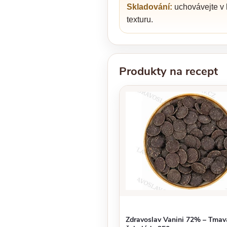
Skladování:
uchovávejte v l
texturu.
Produkty na recept
Zdravoslav Vanini 72% – Tmav