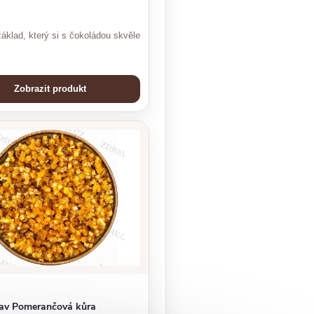
áklad, který si s čokoládou skvěle
Zobrazit produkt
lav Pomerančová kůra