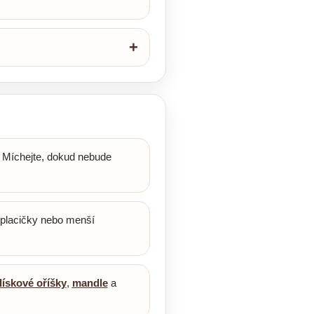
. Míchejte, dokud nebude
 placičky nebo menší
lískové oříšky
,
mandle
a