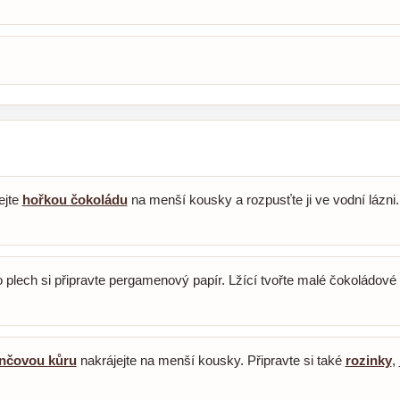
ejte
hořkou čokoládu
na menší kousky a rozpusťte ji ve vodní lázni
 plech si připravte pergamenový papír. Lžící tvořte malé čokoládové
nčovou kůru
nakrájejte na menší kousky. Připravte si také
rozinky
,