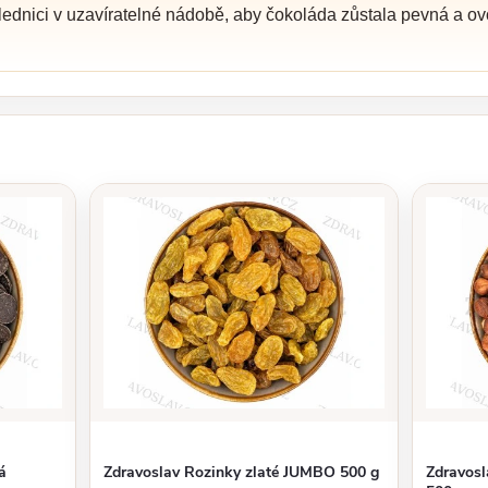
ednici v uzavíratelné nádobě, aby čokoláda zůstala pevná a ovoc
á
Zdravoslav Rozinky zlaté JUMBO 500 g
Zdravosl