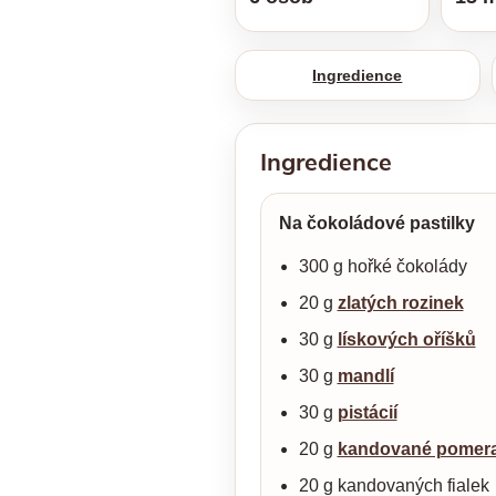
Ingredience
Ingredience
Na čokoládové pastilky
300 g hořké čokolády
20 g
zlatých rozinek
30 g
lískových oříšků
30 g
mandlí
30 g
pistácií
20 g
kandované pomera
20 g kandovaných fialek