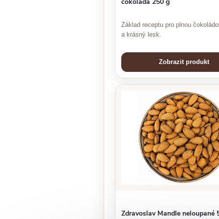
čokoláda 250 g
Základ receptu pro plnou čokolád
a krásný lesk.
Zobrazit produkt
Zdravoslav Mandle neloupané 