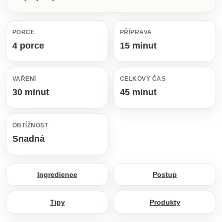
PORCE
PŘÍPRAVA
4 porce
15 minut
VAŘENÍ
CELKOVÝ ČAS
30 minut
45 minut
OBTÍŽNOST
Snadná
Ingredience
Postup
Tipy
Produkty