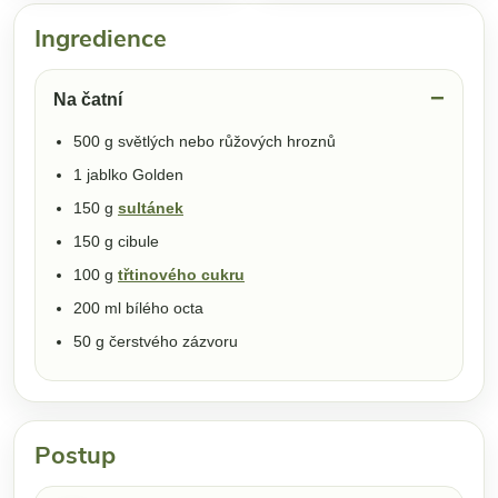
Ingredience
Na čatní
500 g světlých nebo růžových hroznů
1 jablko Golden
150 g
sultánek
150 g cibule
100 g
třtinového cukru
200 ml bílého octa
50 g čerstvého zázvoru
Postup