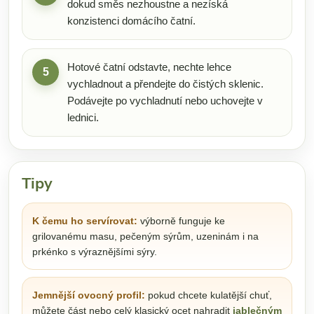
dokud směs nezhoustne a nezíská
konzistenci domácího čatní.
Hotové čatní odstavte, nechte lehce
5
vychladnout a přendejte do čistých sklenic.
Podávejte po vychladnutí nebo uchovejte v
lednici.
Tipy
K čemu ho servírovat:
výborně funguje ke
grilovanému masu, pečeným sýrům, uzeninám i na
prkénko s výraznějšími sýry.
Jemnější ovocný profil:
pokud chcete kulatější chuť,
můžete část nebo celý klasický ocet nahradit
jablečným