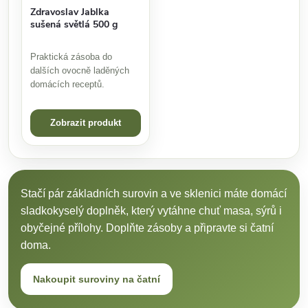
Zdravoslav Jablka
sušená světlá 500 g
Praktická zásoba do
dalších ovocně laděných
domácích receptů.
Zobrazit produkt
Stačí pár základních surovin a ve sklenici máte domácí
sladkokyselý doplněk, který vytáhne chuť masa, sýrů i
obyčejné přílohy. Doplňte zásoby a připravte si čatní
doma.
Nakoupit suroviny na čatní