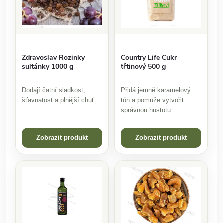
Country Life Cukr
Zdravoslav Rozinky
třtinový 500 g
sultánky 1000 g
Přidá jemně karamelový
Dodají čatní sladkost,
tón a pomůže vytvořit
šťavnatost a plnější chuť.
správnou hustotu.
Zobrazit produkt
Zobrazit produkt