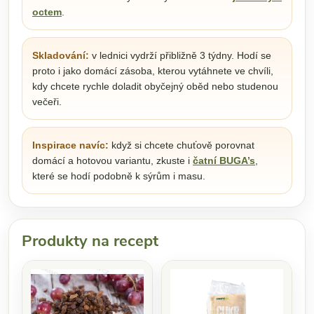
octem
.
Skladování:
v lednici vydrží přibližně 3 týdny. Hodí se
proto i jako domácí zásoba, kterou vytáhnete ve chvíli,
kdy chcete rychle doladit obyčejný oběd nebo studenou
večeři.
Inspirace navíc:
když si chcete chuťově porovnat
domácí a hotovou variantu, zkuste i
čatní BUGA’s
,
které se hodí podobně k sýrům i masu.
Produkty na recept