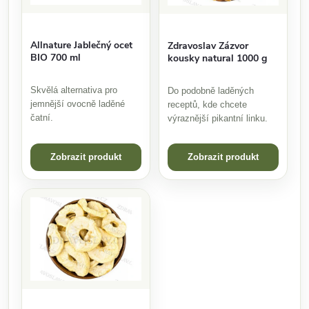
Allnature Jablečný ocet
Zdravoslav Zázvor
BIO 700 ml
kousky natural 1000 g
Skvělá alternativa pro
Do podobně laděných
jemnější ovocně laděné
receptů, kde chcete
čatní.
výraznější pikantní linku.
Zobrazit produkt
Zobrazit produkt