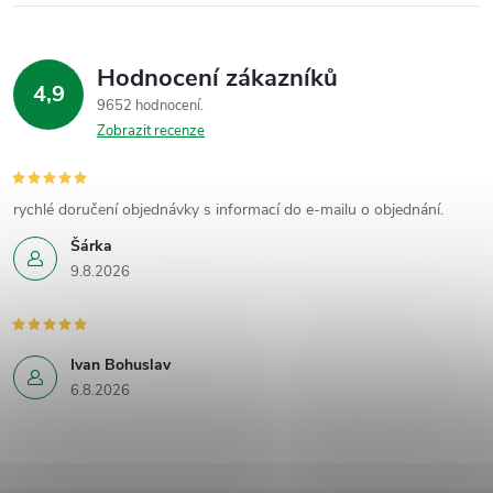
Hodnocení zákazníků
4,9
9652 hodnocení
Zobrazit recenze
rychlé doručení objednávky s informací do e-mailu o objednání.
Šárka
9.8.2026
Ivan Bohuslav
6.8.2026